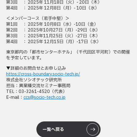
第3回 ： 2025年 11月18日（火）- 20日（木）
第4回 ： 2025年 12月8日（月）- 10日（水）
＜メンバーコース（若手中堅）＞
第1回 ： 2025年 10月8日（水）-10日（金）
第2回 ： 2025年10月27日（月）-29日（水）
第3回 ： 2025年11月25日（火）-27日（木）
第4回 ： 2025年 12月15日（月）-17日（水）
東京都内の「都市センターホテル」（千代田区平河町）での開催
を予定しています。
▼詳細のお問合せとお申し込み
https://cross-boundary.socio-tech.jp/
株式会社ソシオテック研究所
担当：異業種交流セミナー事務局
TEL：03-3261-4520（代表）
E-mail：
ccs@socio-tech.co.jp
一覧へ戻る